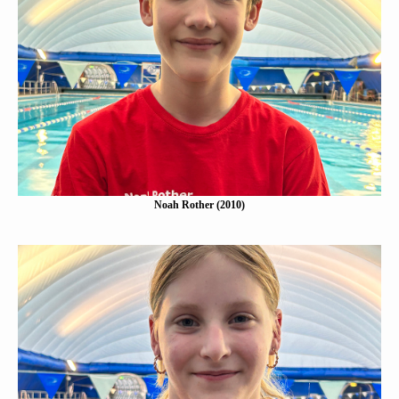
Noah Rother (2010)
Eine Kurzbeschreibung folgt…
Mehr erfahen
Noah Rother (2010)
Martha Lübbering (2011)
Eine Kurzbeschreibung folgt…
Mehr erfahen