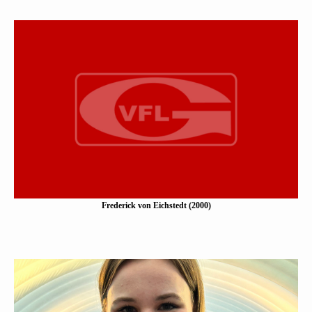
Frederick von Eichstedt
(2000)
Eine Kurzbeschreibung folgt…
Mehr erfahen
Frederick von Eichstedt (2000)