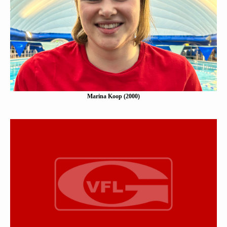
Marina Koop (2000)
Eine Kurzbeschreibung folgt…
Mehr erfahen
Marina Koop (2000)
Emma Ingendoh (2002)
Eine Kurzbeschreibung folgt…
Mehr erfahen