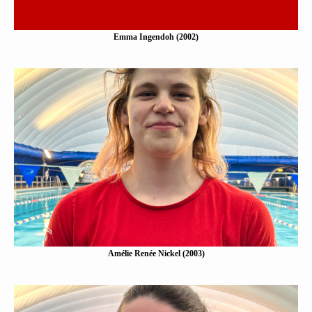
Emma Ingendoh (2002)
Amélie Renée Nickel (2003)
Eine Kurzbeschreibung folgt…
Mehr erfahen
Amélie Renée Nickel (2003)