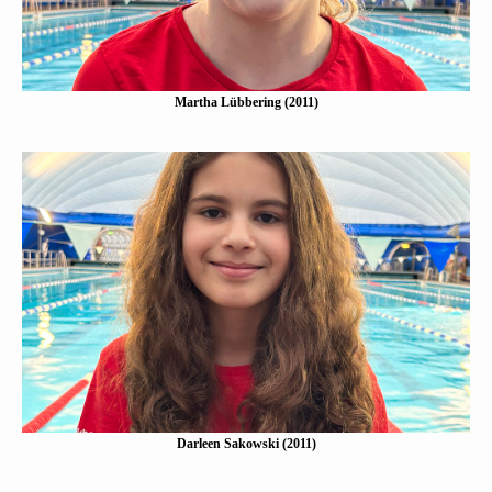
Martha Lübbering (2011)
Darleen Sakowski (2011)
Eine Kurzbeschreibung folgt…
Mehr erfahen
Darleen Sakowski (2011)