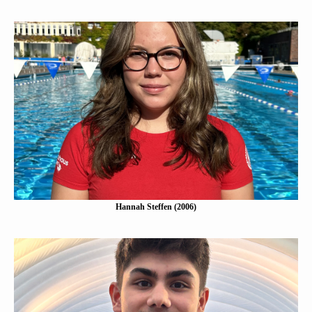
Hannah Steffen (2006)
Eine Kurzbeschreibung folgt…
Mehr erfahen
Hannah Steffen (2006)
Melih Efe Üstün (2006)