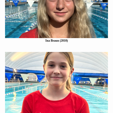
Eine Kurzbeschreibung folgt…
Mehr erfahen
Ina Braun (2010)
Luisa Gabriella Janßen (2010)
Eine Kurzbeschreibung folgt…
Mehr erfahen