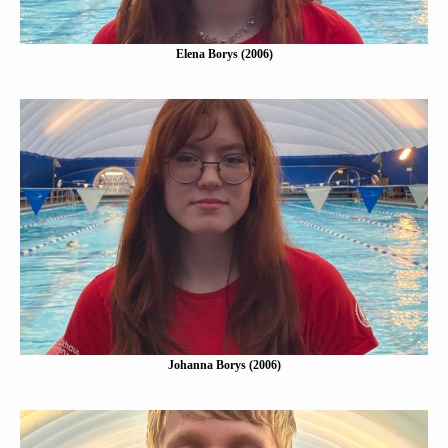
Elena Borys (2006)
Johanna Borys (2006)
Eine Kurzbeschreibung folgt…
Mehr erfahen
Johanna Borys (2006)