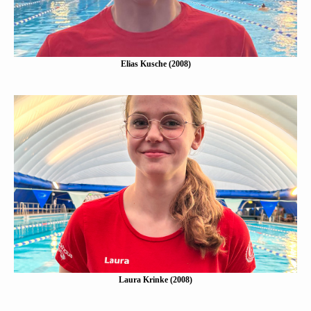
Elias Kusche (2008)
Laura Krinke (2008)
Eine Kurzbeschreibung folgt…
Mehr erfahen
Laura Krinke (2008)