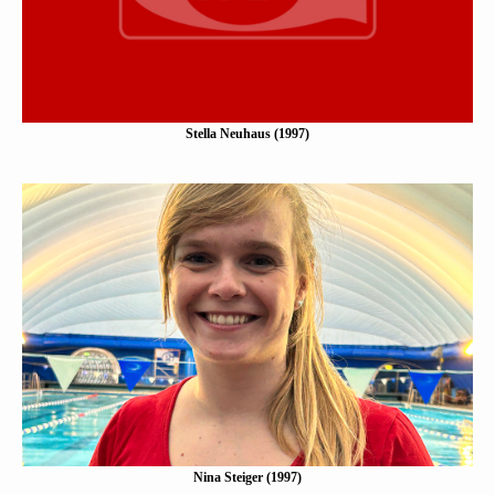
Mehr erfahen
Stella Neuhaus (1997)
Nina Steiger (1997)
Eine Kurzbeschreibung folgt…
Mehr erfahen
Nina Steiger (1997)