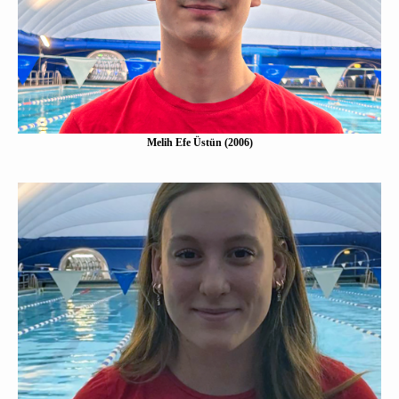
Eine Kurzbeschreibung folgt…
Mehr erfahen
Melih Efe Üstün (2006)
Maria Ingendoh (2007)
Eine Kurzbeschreibung folgt…
Mehr erfahen