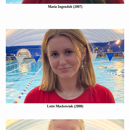
Maria Ingendoh (2007)
Lotte Mackowiak (2008)
Eine Kurzbeschreibung folgt…
Mehr erfahen
Lotte Mackowiak (2008)