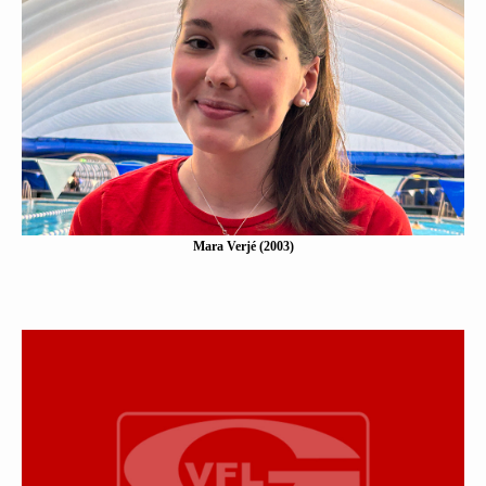
Mara Verjé (2003)
Eine Kurzbeschreibung folgt…
Mehr erfahen
Mara Verjé (2003)
Clara Jürgens (2005)
Eine Kurzbeschreibung folgt…