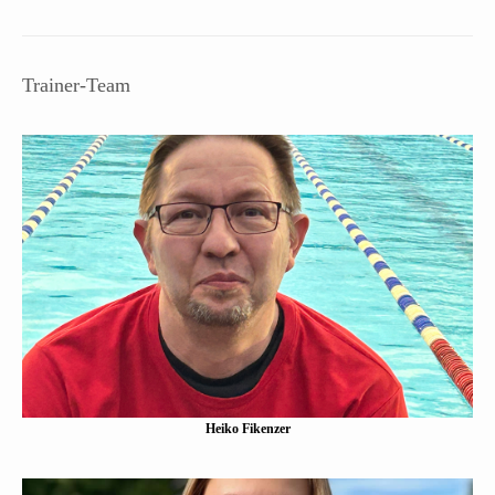
Trainer-Team
Heiko Fikenzer
Eine Kurzbeschreibung folgt…
Mehr erfahen
Heiko Fikenzer