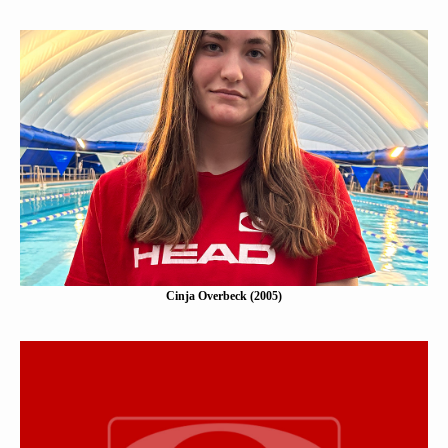
Cinja Overbeck (2005)
Eine Kurzbeschreibung folgt…
Mehr erfahen
Cinja Overbeck (2005)
Yamina Peters (2005)