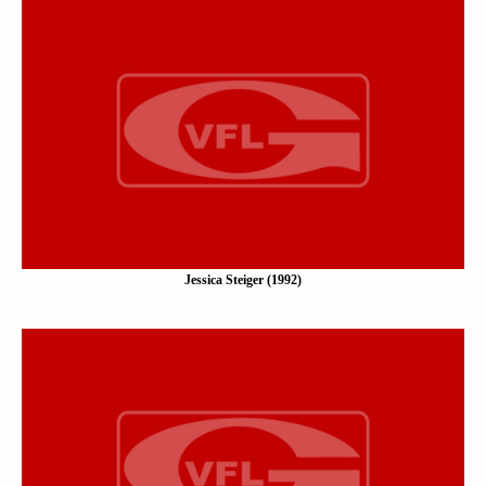
Jessica Steiger (1992)
Eine Kurzbeschreibung folgt…
Mehr erfahen
Jessica Steiger (1992)
Stella Neuhaus (1997)
Eine Kurzbeschreibung folgt…