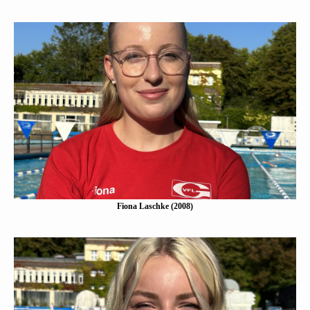
Fiona Laschke (2008)
Eine Kurzbeschreibung folgt…
Mehr erfahen
Fiona Laschke (2008)
Ina Braun (2010)