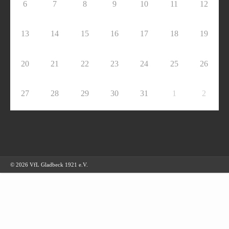
6
7
8
9
10
11
12
13
14
15
16
17
18
19
20
21
22
23
24
25
26
27
28
29
30
31
1
2
© 2026 VfL Gladbeck 1921 e.V.