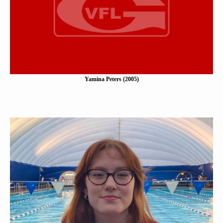
Eine Kurzbeschreibung folgt…
Mehr erfahen
Yamina Peters (2005)
Elena Borys (2006)
Eine Kurzbeschreibung folgt…
Mehr erfahen