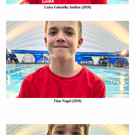
Luisa Gabriella Janßen (2010)
Finn Nagel (2010)
Eine Kurzbeschreibung folgt…
Mehr erfahen
Finn Nagel (2010)