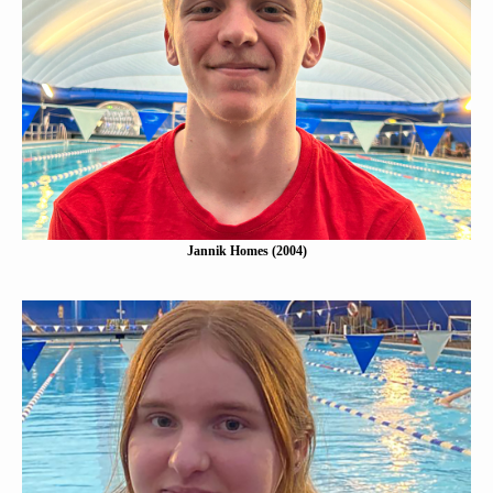
Jannik Homes (2006)
Eine Kurzbeschreibung folgt…
Mehr erfahen
Jannik Homes (2004)
Kyra Homes (2006)
Eine Kurzbeschreibung folgt…
Mehr erfahen