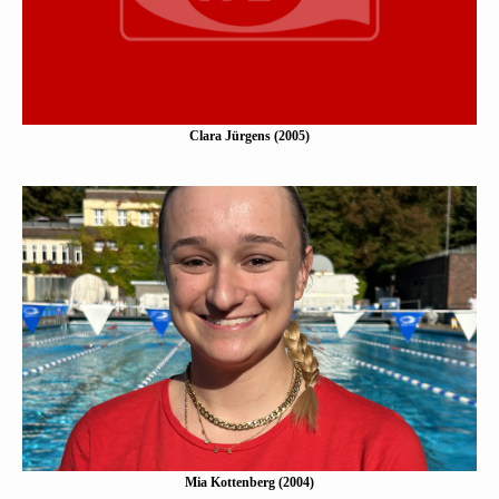
Mehr erfahen
Clara Jürgens (2005)
Mia Kottenberg (2004)
Eine Kurzbeschreibung folgt…
Mehr erfahen
Mia Kottenberg (2004)