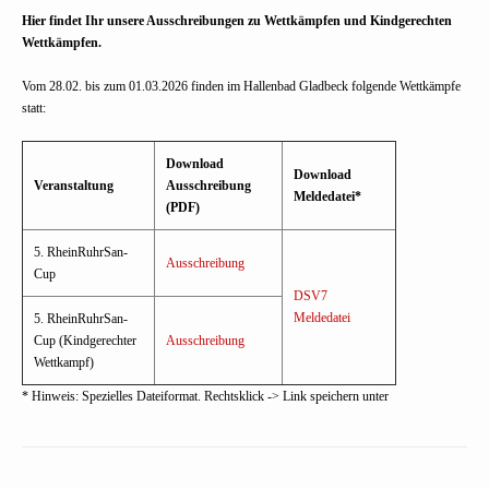
Hier findet Ihr unsere Ausschreibungen zu Wettkämpfen und Kindgerechten
Wettkämpfen.
Vom 28.02. bis zum 01.03.2026 finden im Hallenbad Gladbeck folgende Wettkämpfe
statt:
Download
Download
Veranstaltung
Ausschreibung
Meldedatei*
(PDF)
5. RheinRuhrSan-
Ausschreibung
Cup
DSV7
Meldedatei
5. RheinRuhrSan-
Cup (Kindgerechter
Ausschreibung
Wettkampf)
* Hinweis: Spezielles Dateiformat. Rechtsklick -> Link speichern unter