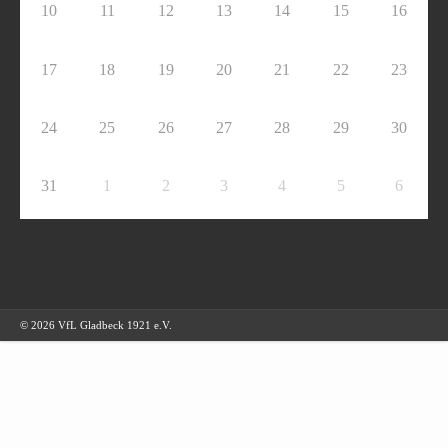
10
11
12
13
14
15
16
17
18
19
20
21
22
23
24
25
26
27
28
29
30
31
1
2
3
4
5
6
© 2026 VfL Gladbeck 1921 e.V.