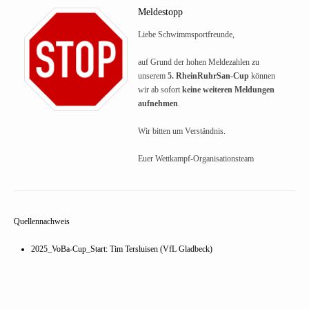
Meldestopp
Liebe Schwimmsportfreunde,
auf Grund der hohen Meldezahlen zu
unserem
5. RheinRuhrSan-Cup
können
wir ab sofort
keine weiteren Meldungen
aufnehmen
.
Wir bitten um Verständnis.
Euer Wettkampf-Organisationsteam
Quellennachweis
2025_VoBa-Cup_Start: Tim Tersluisen (VfL Gladbeck)