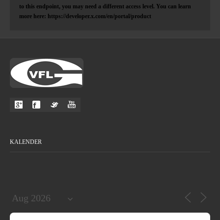
to this endpoint, you may need a different access level. You can learn
more here: https://developer.x.com/en/portal/product
KALENDER