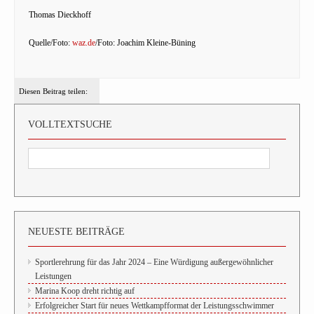
Thomas Dieckhoff
Quelle/Foto:
waz.de
/Foto: Joachim Kleine-Büning
Diesen Beitrag teilen:
VOLLTEXTSUCHE
NEUESTE BEITRÄGE
Sportlerehrung für das Jahr 2024 – Eine Würdigung außergewöhnlicher
Leistungen
Marina Koop dreht richtig auf
Erfolgreicher Start für neues Wettkampfformat der Leistungsschwimmer