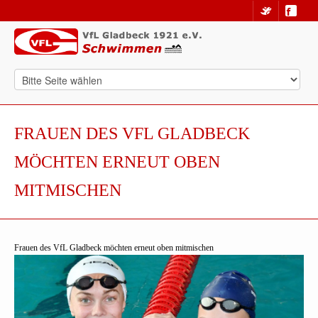
FRAUEN DES VFL GLADBECK
MÖCHTEN ERNEUT OBEN
MITMISCHEN
Frauen des VfL Gladbeck möchten erneut oben mitmischen