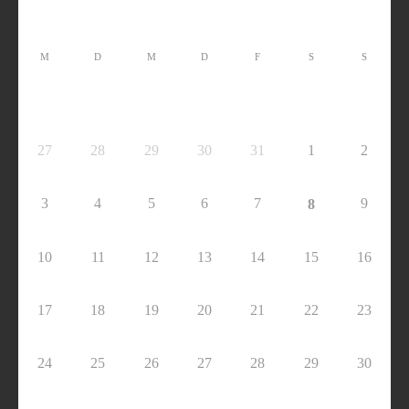
M
D
M
D
F
S
S
27
28
29
30
31
1
2
3
4
5
6
7
9
8
10
11
12
13
14
15
16
17
18
19
20
21
22
23
24
25
26
27
28
29
30