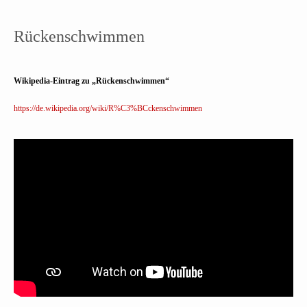
Rückenschwimmen
Wikipedia-Eintrag zu „Rückenschwimmen“
https://de.wikipedia.org/wiki/R%C3%BCckenschwimmen