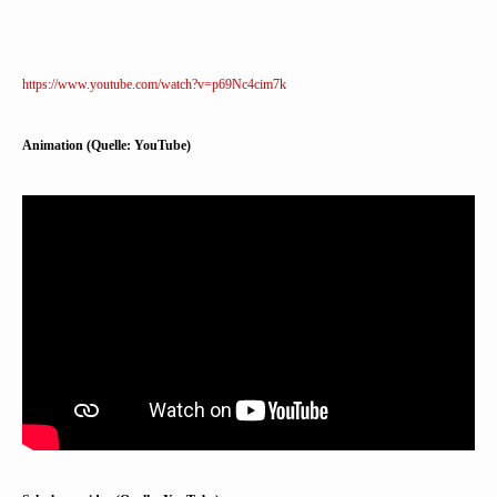
https://www.youtube.com/watch?v=p69Nc4cim7k
Animation (Quelle: YouTube)