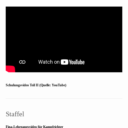
Schulungsvideo Teil II (Quelle: YouTube)
Staffel
Fina-Lehrgangsvideo für Kampfrichter