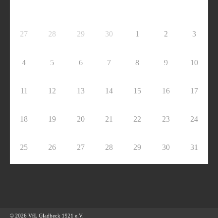
27
28
29
30
1
2
3
4
5
6
7
8
9
10
11
12
13
14
15
16
17
18
19
20
21
22
23
24
25
26
27
28
29
30
31
© 2026 VfL Gladbeck 1921 e.V.