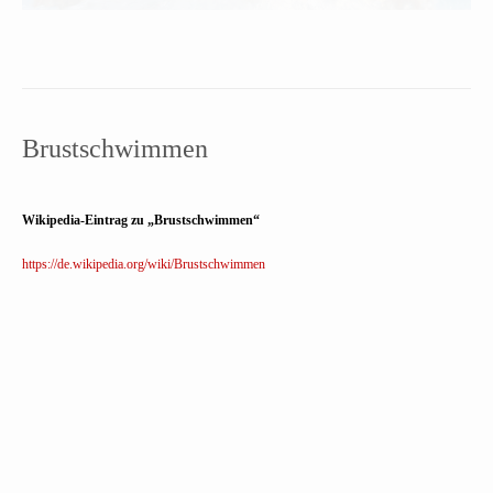
Brustschwimmen
Wikipedia-Eintrag zu „Brustschwimmen“
https://de.wikipedia.org/wiki/Brustschwimmen