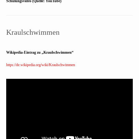
Schulungsvideo (Quelle: YouTube)
Kraulschwimmen
Wikipedia-Eintrag zu „Kraulschwimmen“
https://de.wikipedia.org/wiki/Kraulschwimmen