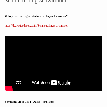
Schmetterlingsschwimmen
Wikipedia-Eintrag zu „Schmetterlingsschwimmen“
https://de.wikipedia.org/wiki/Schmetterlingsschwimmen
Schulungsvideo Teil I (Quelle: YouTube)