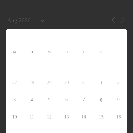
M
D
M
D
F
S
S
27
28
29
30
31
1
2
3
4
5
6
7
9
8
10
11
12
13
14
15
16