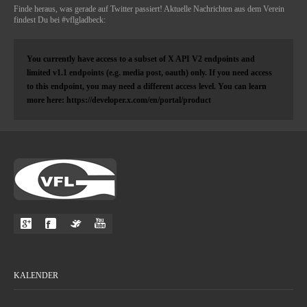
Finde heraus, was gerade auf Twitter passiert! Aktuelle Nachrichten aus dem Verein
findest Du bei #vflgladbeck:
You currently have access to a subset of X API V2 endpoints and
limited v1.1 endpoints (e.g. media post, oauth) only. If you need access
to this endpoint, you may need a different access level. You can learn
more here: https://developer.x.com/en/portal/product
KALENDER