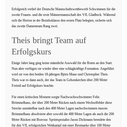
Erfolgreich verlief der Deutsche Mannschaftswettbewerb Schwimmen für die
zweite Frauen- und die erste Männermannschaft des VfL Gladbeck. Während
sich die Herren in der Bezirksklasse den ersten Platz belegten, sicherte sich
das zweite Damenteam Rang zwei.
Theis bringt Team auf
Erfolgskurs
Einige Jahre lang ging keine männliche Auswahl für die Roten an den Start.
Nun aber verfügen sie wieder über eine schlagkräftige Formation. Angeführt
wird sie von den beiden 18-jährigen Björn Maue und Christopher Theis.
Theis war es dann auch, der das Team in Gelsenkirchen über 200 Meter
Freistil auf Erfolgskurs brachte.
Für einen kritischen Moment sorgte Nachwuchsschwimmer Felix
Brömmelhaus, der über 200 Meter Rücken nach einem Wechselfehler diese
Strecke unmittelbar nach den 400 Meter Lagen nachschwimmen musste.
Brömmelhaus absolvierte aber sowohl die 400 Meter Lagen als auch die 200
Meter Rücken mit Bravour. Sprintspezialist Jason Dickmann beendete den
für den VfL erfolgreichen Wettkampf mit einer Bestmarke über 100 Meter