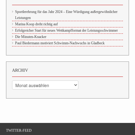
Sportlerehrung für das Jahr 2024 – Eine Würdigung außergewöhnlicher
Leistungen
Marina Koop dreht richtig auf
Erfolgreicher Start für neues Wettkampfformat der Leistungsschwimmer
Die Minuten-Knacker
Paul Biedermann motiviert Schwimm-Nachwuchs in Gladbeck
ARCHIV
Archiv
TWITTER-FEED