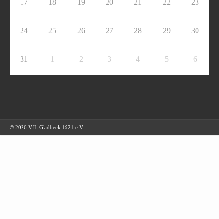
17
18
19
20
21
22
23
24
25
26
27
28
29
30
31
1
2
3
4
5
6
© 2026 VfL Gladbeck 1921 e.V.