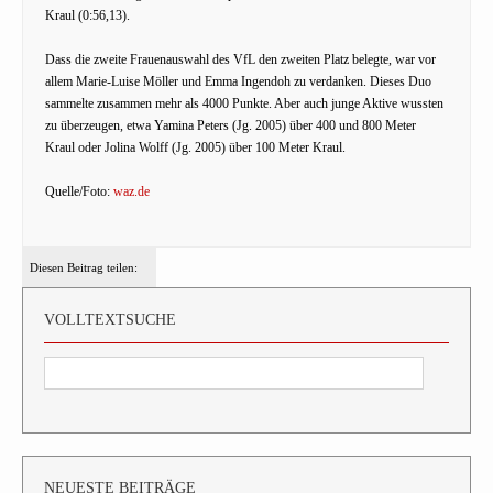
Kraul (0:56,13).
Dass die zweite Frauenauswahl des VfL den zweiten Platz belegte, war vor
allem Marie-Luise Möller und Emma Ingendoh zu verdanken. Dieses Duo
sammelte zusammen mehr als 4000 Punkte. Aber auch junge Aktive wussten
zu überzeugen, etwa Yamina Peters (Jg. 2005) über 400 und 800 Meter
Kraul oder Jolina Wolff (Jg. 2005) über 100 Meter Kraul.
Quelle/Foto:
waz.de
Diesen Beitrag teilen:
VOLLTEXTSUCHE
NEUESTE BEITRÄGE