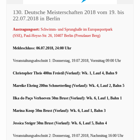
130. Deutsche Meisterschaften 2018 vom 19. bis
22.07.2018 in Berlin
Austragungsort:
Schwimm- und Sprunghalle im Europasportpark
(SSE), Paul-Heyse-Str. 26, 10407 Berlin (Prenzlauer Berg)
Meldeschluss: 06.07.2018, 24:00 Uhr
Veranstaltungsabschnitt 1: Donnerstag, 19.07.2018, Vormittag 09:00 Uhr
Christopher Theis 400m Freistil (Vorlauf): Wk. 1, Lauf 4, Bahn 9
Mareike Ehring 200m Schmetterling (Vorlauf): Wk. 4, Lauf 2, Bahn 5
Ilka do Paço Verhoeven 50m Brust (Vorlauf): Wk. 6, Lauf 1, Bahn 1
Marina Koop 50m Brust (Vorlauf): Wk. 6, Lauf 1, Bahn 3
Jessica Steiger 50m Brust (Vorlauf): Wk. 6, Lauf 5, Bahn 4
Veranstaltungsabschnitt 2: Donnerstag, 19.07.2018, Nachmittag 16:00 Uhr