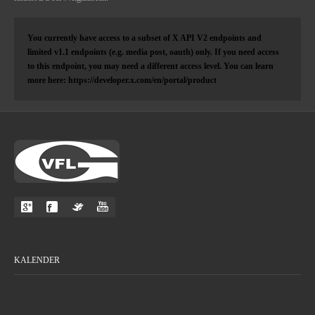
You currently have access to a subset of X API V2 endpoints and
limited v1.1 endpoints (e.g. media post, oauth) only. If you need access
to this endpoint, you may need a different access level. You can learn
more here: https://developer.x.com/en/portal/product
KALENDER