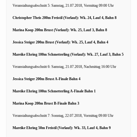
Veranstaltungsabschnitt 5: Samstag, 21.07.2018, Vormittag 09:00 Uhr
Christopher Theis 200m Freistil (Vorlauf): Wk. 24, Lauf 4, Bahn 8
Marina Koop 200m Brust (Vorlauf): Wk. 25, Lauf 3, Bahn 8
Jessica Steiger 200m Brust (Vorlauf): Wk. 25, Lauf 4, Bahn 4
Mareike Ehring 100m Schmetterling (Vorlauf): Wk. 27, Lauf 3, Bahn 5
Veranstaltungsabschnitt 6: Samstag, 21.07.2018, Nachmittag 16:00 Uhr
Jessica Steiger 200m Brust A-Finale Bahn 4
Mareike Ehring 100m Schmetterling A-Finale Bahn 1
Marina Koop 200m Brust B-Finale Bahn 3
Veranstaltungsabschnitt 7: Sonntag, 22.07.2018, Vormittag 09:00 Uhr
Mareike Ehring 50m Freistil (Vorlauf): Wk. 33, Lauf 4, Bahn 9