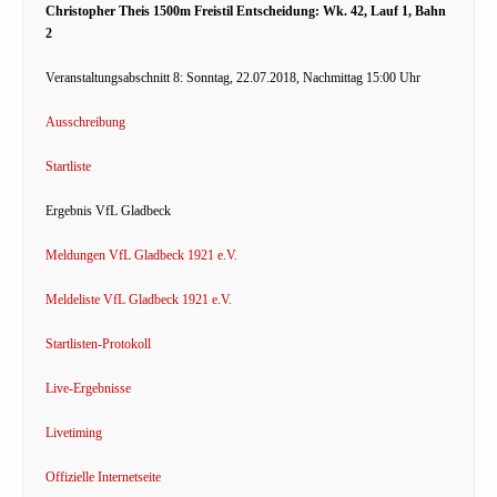
Christopher Theis 1500m Freistil Entscheidung: Wk. 42, Lauf 1, Bahn
2
Veranstaltungsabschnitt 8: Sonntag, 22.07.2018, Nachmittag 15:00 Uhr
Ausschreibung
Startliste
Ergebnis VfL Gladbeck
Meldungen VfL Gladbeck 1921 e.V.
Meldeliste VfL Gladbeck 1921 e.V.
Startlisten-Protokoll
Live-Ergebnisse
Livetiming
Offizielle Internetseite