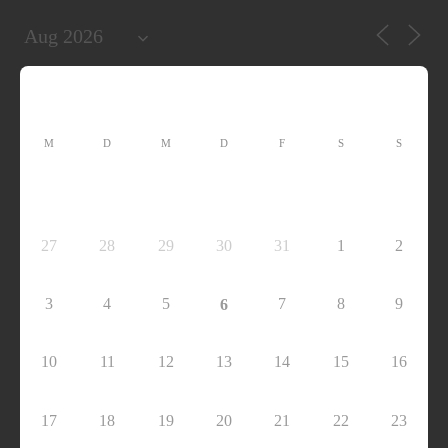
M
D
M
D
F
S
S
27
28
29
30
31
1
2
3
4
5
7
8
9
6
10
11
12
13
14
15
16
17
18
19
20
21
22
23