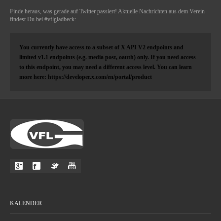
Finde heraus, was gerade auf Twitter passiert! Aktuelle Nachrichten aus dem Verein
findest Du bei #vflgladbeck:
You currently have access to a subset of X API V2 endpoints and
limited v1.1 endpoints (e.g. media post, oauth) only. If you need access
to this endpoint, you may need a different access level. You can learn
more here: https://developer.x.com/en/portal/product
KALENDER