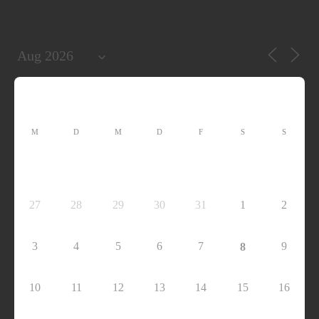
M
D
M
D
F
S
S
27
28
29
30
31
1
2
3
4
5
6
7
9
8
10
11
12
13
14
15
16