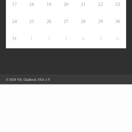
17
18
19
20
21
22
23
24
25
26
27
28
29
30
31
1
2
3
4
5
6
© 2026 VfL Gladbeck 1921 e.V.