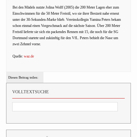
Bei den Mädels nutzte Jolina Wolff (2005) die 200 Meter Lagen eher zum
Einschwimmen für die 50 Meter Freistil, wo sie ihrer Bestzeit nahe erneut
unter der 30-Sekunden-Marke blieb. Vereinskollegin Yamina Peters bekam
schon einmal einen Vorgeschmack auf die nächste Saison. Über 200 Meter
Freistil lieferte sie sich ein packendes Rennen mit 15, die noch für die SG
Dortmund startete und zukünftig für den VfL. Peters behielt die Nase um
zwei Zehntel vorne.
Quelle:
waz.de
Diesen Beitrag teilen:
VOLLTEXTSUCHE