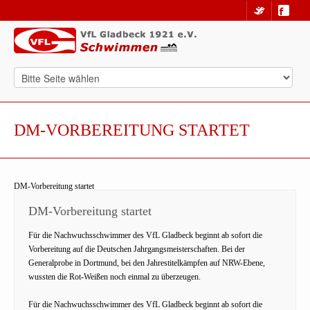
DM-VORBEREITUNG STARTET
DM-Vorbereitung startet
DM-Vorbereitung startet
Für die Nachwuchsschwimmer des VfL Gladbeck beginnt ab sofort die
Vorbereitung auf die Deutschen Jahrgangsmeisterschaften. Bei der
Generalprobe in Dortmund, bei den Jahrestitelkämpfen auf NRW-Ebene,
wussten die Rot-Weißen noch einmal zu überzeugen.
Für die Nachwuchsschwimmer des VfL Gladbeck beginnt ab sofort die