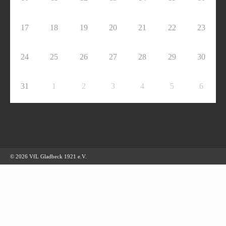
17
18
19
20
21
22
23
24
25
26
27
28
29
30
31
1
2
3
4
5
6
© 2026 VfL Gladbeck 1921 e.V.