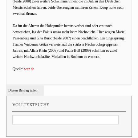
(beide 2000) zwei weitere Schwimmerinnen, die im Juli zu den Deutschen
Meisterschaften fahren, beide überzeugten mit ihren Zeiten, Koop holte auch
zweimal Bronze.
Da für die Älteren die Höhepunkte bereits vorbei sind oder erst noch
bevorstehen, lag der Fokus umso mehr beim Nachwuchs. Hier zeigten Marie
Passenberg und Gita Buric (beide 2007) einen beachtlichen Leistungssprung.
Trainer Waldemar Götze verweist auf die stärkste Nachwuchsgruppe seit
Jahren, mit Alicia Klein (2008) und Paula Buß (2009) schafften es zwei
weitere Nachwuchskräfte, Medaillen in Bochum zu erobern.
Quelle:
waz.de
Diesen Beitrag teilen:
VOLLTEXTSUCHE