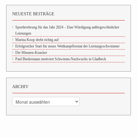
NEUESTE BEITRÄGE
Sportlerehrung für das Jahr 2024 – Eine Würdigung außergewöhnlicher
Leistungen
Marina Koop dreht richtig auf
Erfolgreicher Start für neues Wettkampfformat der Leistungsschwimmer
Die Minuten-Knacker
Paul Biedermann motiviert Schwimm-Nachwuchs in Gladbeck
ARCHIV
Archiv