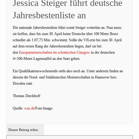
Jessica Steiger führt deutsche
Jahresbestenliste an
Die nationale Jahresbestenliste führt somit Steiger weiterhin an. Nun muss
sie hoffen, dass bis zum 30. April keine Deutsche über 100 Meter Brust
schneller als 1:07,75 Min. schwimmt. Sollte die VfLerin bis zum 30. April
auf dem ersten Rang der Jahresbestenliste liegen, darf sie bei
den
Europameisterschaften im schottischen Glasgow
in der deutschen
4×100-Meter-Lagenstaffel an den Start gehen.
Ein Qualifikationswochenende steht also noch an. Unter anderem finden an
diesem die Nord- und Süddeutschen Meisterschaften in Hannover bzw.
Dresden statt.
Thomas Dieckhoff
Quelle:
waz.de
/Foto:Imago
Diesen Beitrag teilen: