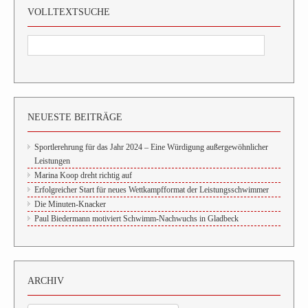
VOLLTEXTSUCHE
NEUESTE BEITRÄGE
Sportlerehrung für das Jahr 2024 – Eine Würdigung außergewöhnlicher
Leistungen
Marina Koop dreht richtig auf
Erfolgreicher Start für neues Wettkampfformat der Leistungsschwimmer
Die Minuten-Knacker
Paul Biedermann motiviert Schwimm-Nachwuchs in Gladbeck
ARCHIV