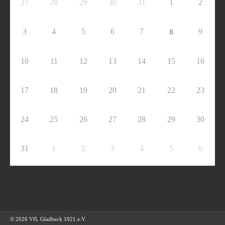
27
28
29
30
31
1
2
3
4
5
6
7
9
8
10
11
12
13
14
15
16
17
18
19
20
21
22
23
24
25
26
27
28
29
30
31
1
2
3
4
5
6
© 2026 VfL Gladbeck 1921 e.V.