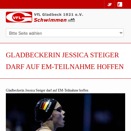
GLADBECKERIN JESSICA STEIGER
DARF AUF EM-TEILNAHME HOFFEN
Gladbeckerin Jessica Steiger darf auf EM-Teilnahme hoffen