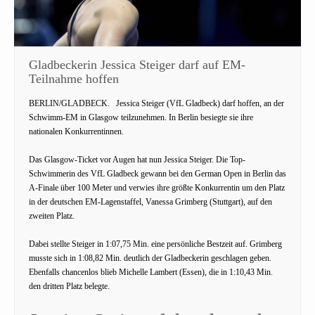
Gladbeckerin Jessica Steiger darf auf EM-
Teilnahme hoffen
BERLIN/GLADBECK.
Jessica Steiger (VfL Gladbeck) darf hoffen, an der
Schwimm-EM in Glasgow teilzunehmen. In Berlin besiegte sie ihre
nationalen Konkurrentinnen.
Das Glasgow-Ticket vor Augen hat nun Jessica Steiger. Die Top-
Schwimmerin des VfL Gladbeck gewann bei den German Open in Berlin das
A-Finale über 100 Meter und verwies ihre größte Konkurrentin um den Platz
in der deutschen EM-Lagenstaffel, Vanessa Grimberg (Stuttgart), auf den
zweiten Platz.
Dabei stellte Steiger in 1:07,75 Min. eine persönliche Bestzeit auf. Grimberg
musste sich in 1:08,82 Min. deutlich der Gladbeckerin geschlagen geben.
Ebenfalls chancenlos blieb Michelle Lambert (Essen), die in 1:10,43 Min.
den dritten Platz belegte.