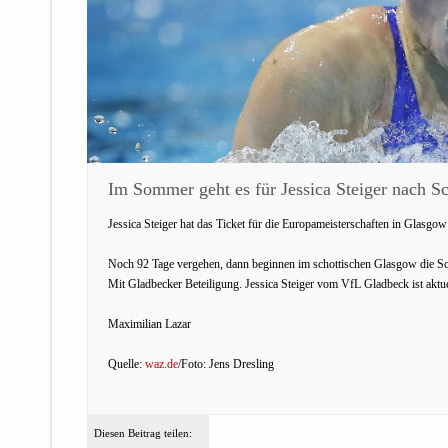
Im Sommer geht es für Jessica Steiger nach Sc
Jessica Steiger hat das Ticket für die Europameisterschaften in Glasgo
Noch 92 Tage vergehen, dann beginnen im schottischen Glasgow die S
Mit Gladbecker Beteiligung. Jessica Steiger vom VfL Gladbeck ist akt
Maximilian Lazar
Quelle:
waz.de
/Foto: Jens Dresling
Diesen Beitrag teilen: