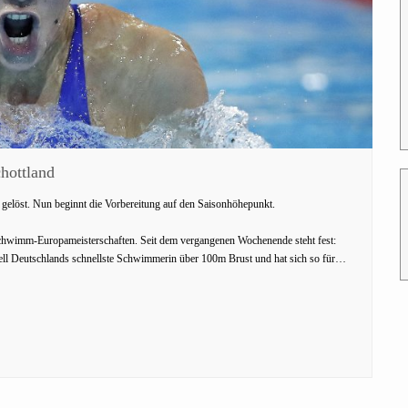
hottland
w gelöst. Nun beginnt die Vorbereitung auf den Saisonhöhepunkt.
chwimm-Europameisterschaften. Seit dem vergangenen Wochenende steht fest:
uell Deutschlands schnellste Schwimmerin über 100m Brust und hat sich so für…