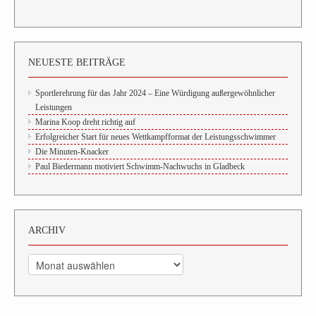
NEUESTE BEITRÄGE
Sportlerehrung für das Jahr 2024 – Eine Würdigung außergewöhnlicher
Leistungen
Marina Koop dreht richtig auf
Erfolgreicher Start für neues Wettkampfformat der Leistungsschwimmer
Die Minuten-Knacker
Paul Biedermann motiviert Schwimm-Nachwuchs in Gladbeck
ARCHIV
Archiv