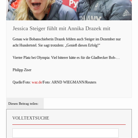
Jessica Steiger fühlt mit Annika Drazek mit
Genau wie Bobanschieberin Drazek fehlten auch Steiger im Dezember nur
acht Hundertstel. Sie sagt trotzdem: „Genieß diesen Erfolg!“
Vierter Platz bei Olympia: Viel bitterer hätte es für die Gladbecker Bob-…
Philipp Ziser
Quelle/Foto:
waz.de
/Foto: ARND WIEGMANN/Reuters
Diesen Beitrag teilen:
VOLLTEXTSUCHE