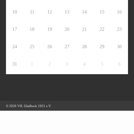
10
11
12
13
14
15
16
17
18
19
20
21
22
23
24
25
26
27
28
29
30
31
1
2
3
4
5
6
© 2026 VfL Gladbeck 1921 e.V.