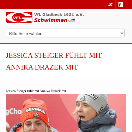
JESSICA STEIGER FÜHLT MIT
ANNIKA DRAZEK MIT
Jessica Steiger fühlt mit Annika Drazek mit