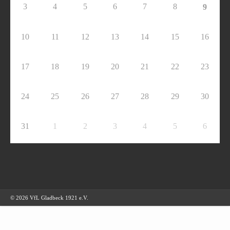
3
4
5
6
7
8
9
10
11
12
13
14
15
16
17
18
19
20
21
22
23
24
25
26
27
28
29
30
31
1
2
3
4
5
6
© 2026 VfL Gladbeck 1921 e.V.