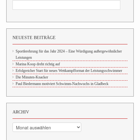
NEUESTE BEITRÄGE
Sportlerehrung für das Jahr 2024 – Eine Würdigung außergewöhnlicher
Leistungen
Marina Koop dreht richtig auf
Erfolgreicher Start für neues Wettkampfformat der Leistungsschwimmer
Die Minuten-Knacker
Paul Biedermann motiviert Schwimm-Nachwuchs in Gladbeck
ARCHIV
Archiv