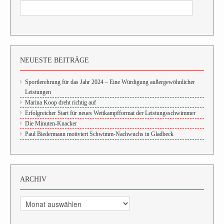
NEUESTE BEITRÄGE
Sportlerehrung für das Jahr 2024 – Eine Würdigung außergewöhnlicher
Leistungen
Marina Koop dreht richtig auf
Erfolgreicher Start für neues Wettkampfformat der Leistungsschwimmer
Die Minuten-Knacker
Paul Biedermann motiviert Schwimm-Nachwuchs in Gladbeck
ARCHIV
Archiv