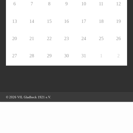
6
7
8
9
10
11
12
13
14
15
16
17
18
19
20
21
22
23
24
25
26
27
28
29
30
31
1
2
© 2026 VfL Gladbeck 1921 e.V.