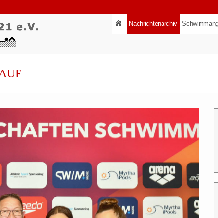
Nachrichtenarchiv
Schwimmang
 AUF