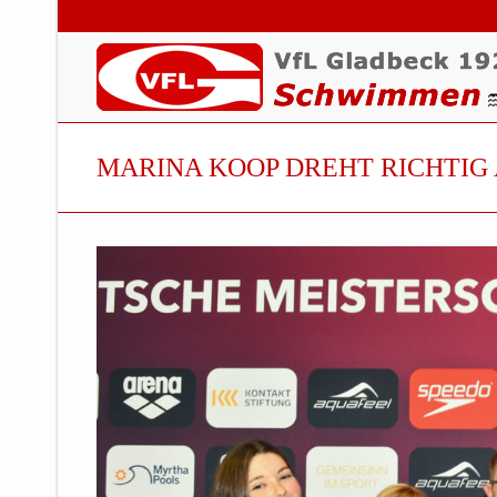
MARINA KOOP DREHT RICHTIG