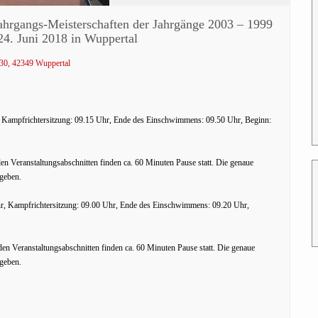
ahrgangs-Meisterschaften der Jahrgänge 2003 – 1999
24. Juni 2018 in Wuppertal
130, 42349 Wuppertal
, Kampfrichtersitzung: 09.15 Uhr, Ende des Einschwimmens: 09.50 Uhr, Beginn:
n Veranstaltungsabschnitten finden ca. 60 Minuten Pause statt. Die genaue
geben.
hr, Kampfrichtersitzung: 09.00 Uhr, Ende des Einschwimmens: 09.20 Uhr,
n Veranstaltungsabschnitten finden ca. 60 Minuten Pause statt. Die genaue
geben.