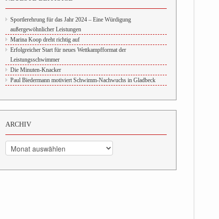
Sportlerehrung für das Jahr 2024 – Eine Würdigung
außergewöhnlicher Leistungen
Marina Koop dreht richtig auf
Erfolgreicher Start für neues Wettkampfformat der
Leistungsschwimmer
Die Minuten-Knacker
Paul Biedermann motiviert Schwimm-Nachwuchs in Gladbeck
ARCHIV
Archiv