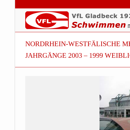
NORDRHEIN-WESTFÄLISCHE M
JAHRGÄNGE 2003 – 1999 WEIBLIC