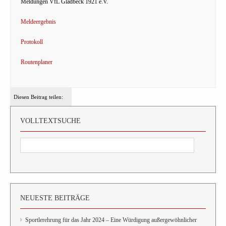
Meldungen VfL Gladbeck 1921 e.V.
Meldeergebnis
Protokoll
Routenplaner
Diesen Beitrag teilen:
VOLLTEXTSUCHE
NEUESTE BEITRÄGE
Sportlerehrung für das Jahr 2024 – Eine Würdigung außergewöhnlicher