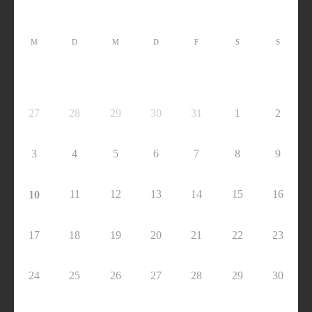
M
D
M
D
F
S
S
27
28
29
30
31
1
2
3
4
5
6
7
8
9
11
12
13
14
15
16
10
17
18
19
20
21
22
23
24
25
26
27
28
29
30