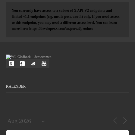
You currently have access to a subset of X API V2 endpoints and
limited v1.1 endpoints (e.g. media post, oauth) only. If you need access
to this endpoint, you may need a different access level. You can learn
more here: https://developer.x.com/en/portal/product
KALENDER