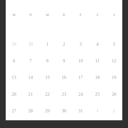
M
D
M
D
F
S
S
29
30
1
2
3
4
5
6
7
8
9
10
11
12
13
14
15
16
17
18
19
20
21
22
23
24
25
26
27
28
29
30
31
1
2