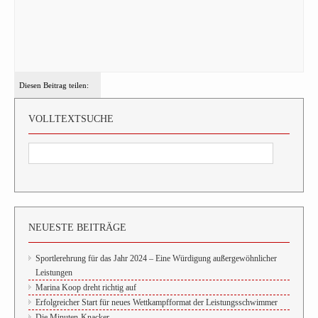
Diesen Beitrag teilen:
VOLLTEXTSUCHE
NEUESTE BEITRÄGE
Sportlerehrung für das Jahr 2024 – Eine Würdigung außergewöhnlicher
Leistungen
Marina Koop dreht richtig auf
Erfolgreicher Start für neues Wettkampfformat der Leistungsschwimmer
Die Minuten-Knacker