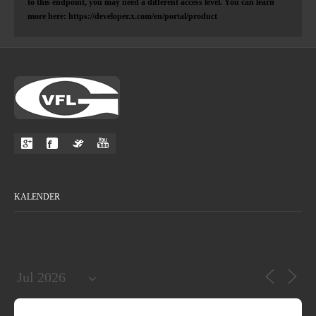
to this endpoint, you may need a different access level. You can learn
more here: https://developer.x.com/en/portal/product
KALENDER