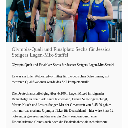
Olympia-Quali und Finalplatz Sechs für Jessica
Steigers Lagen-Mix-Staffel
Olympia-Quali und Finalplatz Sechs für Jessica Steigers Lagen-Mix-Staffel
Es war ein toller Wettkampfvormittag für die deutschen Schwimmer, mit
mehreren Qualifikationen wurde das Soll komplett erfüllt.
Die Deutschlandstaffel ging über 4x100m Lagen Mixed in folgender
Reihenfolge an den Start: Laura Riedemann, Fabian Schwingenschlögl,
Marius Kusch und Jessica Steiger. Mit der Gesamtzeit von 3:45,20 gab es
nicht nur das ersehnte Olympia-Ticket für Deutschland – hier wäre Platz 12
notwendig gewesen und das war das Ziel – sondern durch eine
Disqualifikation Chinas auch noch die Finalteilnahme als Achtplatzierte.