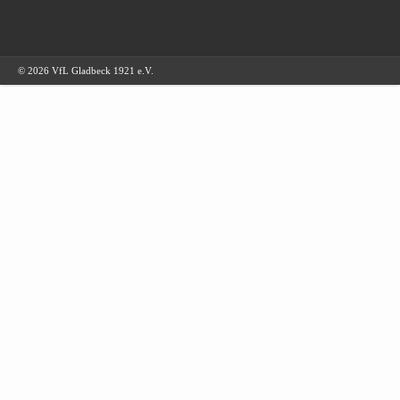
© 2026 VfL Gladbeck 1921 e.V.