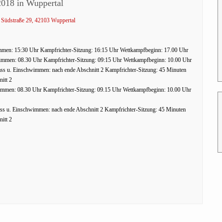
2018 in Wuppertal
 Südstraße 29, 42103 Wuppertal
immen: 15:30 Uhr Kampfrichter-Sitzung: 16:15 Uhr Wettkampfbeginn: 17.00 Uhr
immen: 08.30 Uhr Kampfrichter-Sitzung: 09:15 Uhr Wettkampfbeginn: 10.00 Uhr
lass u. Einschwimmen: nach ende Abschnitt 2 Kampfrichter-Sitzung: 45 Minuten
itt 2
immen: 08.30 Uhr Kampfrichter-Sitzung: 09.15 Uhr Wettkampfbeginn: 10.00 Uhr
ass u. Einschwimmen: nach ende Abschnitt 2 Kampfrichter-Sitzung: 45 Minuten
itt 2