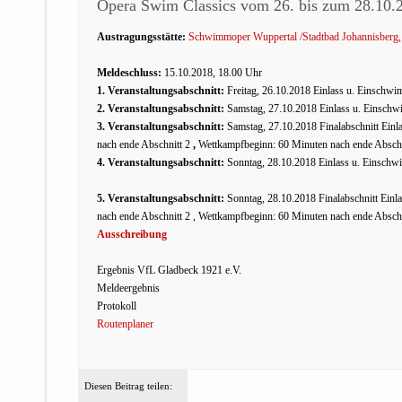
Opera Swim Classics vom 26. bis zum 28.10.
Austragungsstätte:
Schwimmoper Wuppertal /Stadtbad Johannisberg,
Meldeschluss:
15.10.2018, 18.00 Uhr
1. Veranstaltungsabschnitt:
Freitag, 26.10.2018 Einlass u. Einschw
2. Veranstaltungsabschnitt:
Samstag, 27.10.2018 Einlass u. Einschw
3. Veranstaltungsabschnitt:
Samstag, 27.10.2018 Finalabschnitt Ein
nach ende Abschnitt 2
,
Wettkampfbeginn: 60 Minuten nach ende Abschn
4. Veranstaltungsabschnitt:
Sonntag, 28.10.2018 Einlass u. Einschw
5. Veranstaltungsabschnitt:
Sonntag, 28.10.2018 Finalabschnitt Einl
nach ende Abschnitt 2 , Wettkampfbeginn: 60 Minuten nach ende Abschn
Ausschreibung
Ergebnis VfL Gladbeck 1921 e.V.
Meldeergebnis
Protokoll
Routenplaner
Diesen Beitrag teilen: