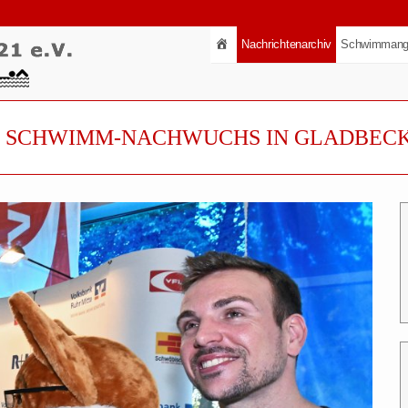
Nachrichtenarchiv
Schwimmang
T SCHWIMM-NACHWUCHS IN GLADBEC