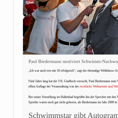
Paul Biedermann motiviert Schwimm-Nachwu
„Ich war auch erst mit 18 erfolgreich“, sagt der ehemalige Weltklasse
Fünf Jahre lang hat der VfL Gladbeck versucht, Paul Biedermann zum
elften Auflage der Veranstaltung war der
zweifache Weltmeister und Wel
Bei seiner Vorstellung im Hallenbad begrüßte ihn der Sprecher mit den 
Sportler waren noch gar nicht geboren, als Biedermann im Jahr 200
Schwimmstar gibt Autogra