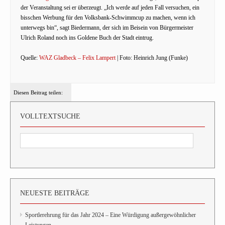
der Veranstaltung sei er überzeugt. „Ich werde auf jeden Fall versuchen, ein
bisschen Werbung für den Volksbank-Schwimmcup zu machen, wenn ich
unterwegs bin“, sagt Biedermann, der sich im Beisein von Bürgermeister
Ulrich Roland noch ins Goldene Buch der Stadt eintrug.
Quelle:
WAZ Gladbeck – Felix Lampert
| Foto: Heinrich Jung (Funke)
Diesen Beitrag teilen:
VOLLTEXTSUCHE
NEUESTE BEITRÄGE
Sportlerehrung für das Jahr 2024 – Eine Würdigung außergewöhnlicher
Leistungen