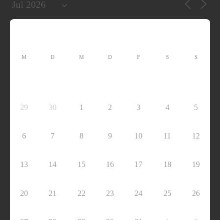
M
D
M
D
F
S
S
29
30
1
2
3
4
5
6
7
8
9
10
11
12
13
14
15
16
17
18
19
20
21
22
23
24
25
26