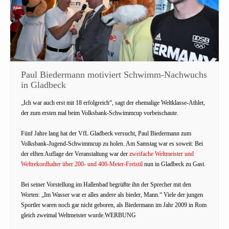
Paul Biedermann motiviert Schwimm-Nachwuchs
in Gladbeck
„Ich war auch erst mit 18 erfolgreich“, sagt der ehemalige Weltklasse-Athlet,
der zum ersten mal beim Volksbank-Schwimmcup vorbeischaute.
Fünf Jahre lang hat der VfL Gladbeck versucht, Paul Biedermann zum
Volksbank-Jugend-Schwimmcup zu holen. Am Samstag war es soweit: Bei
der elften Auflage der Veranstaltung war der
zweifache Weltmeister und
Weltrekordhalter über 200- und 400-Meter-Freistil
nun in Gladbeck zu Gast.
Bei seiner Vorstellung im Hallenbad begrüßte ihn der Sprecher mit den
Worten: „Im Wasser war er alles andere als bieder, Mann.“ Viele der jungen
Sportler waren noch gar nicht geboren, als Biedermann im Jahr 2009 in Rom
gleich zweimal Weltmeister wurde.WERBUNG