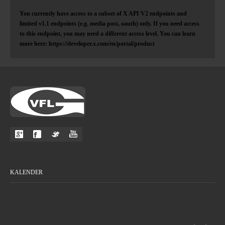
You currently have access to a subset of X API V2 endpoints and
limited v1.1 endpoints (e.g. media post, oauth) only. If you need access
to this endpoint, you may need a different access level. You can learn
more here: https://developer.x.com/en/portal/product
KALENDER