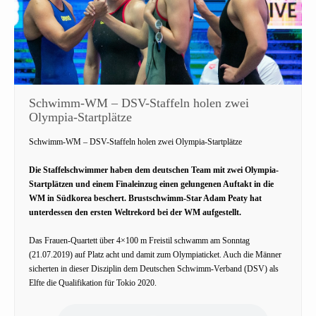
Schwimm-WM – DSV-Staffeln holen zwei
Olympia-Startplätze
Schwimm-WM – DSV-Staffeln holen zwei Olympia-Startplätze
Die Staffelschwimmer haben dem deutschen Team mit zwei Olympia-
Startplätzen und einem Finaleinzug einen gelungenen Auftakt in die
WM in Südkorea beschert. Brustschwimm-Star Adam Peaty hat
unterdessen den ersten Weltrekord bei der WM aufgestellt.
Das Frauen-Quartett über 4×100 m Freistil schwamm am Sonntag
(21.07.2019) auf Platz acht und damit zum Olympiaticket. Auch die Männer
sicherten in dieser Disziplin dem Deutschen Schwimm-Verband (DSV) als
Elfte die Qualifikation für Tokio 2020.