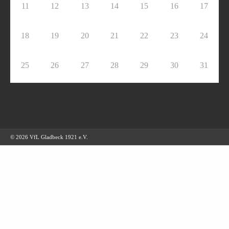
11
12
13
14
15
16
17
18
19
20
21
22
23
24
25
26
27
28
29
30
31
© 2026 VfL Gladbeck 1921 e.V.