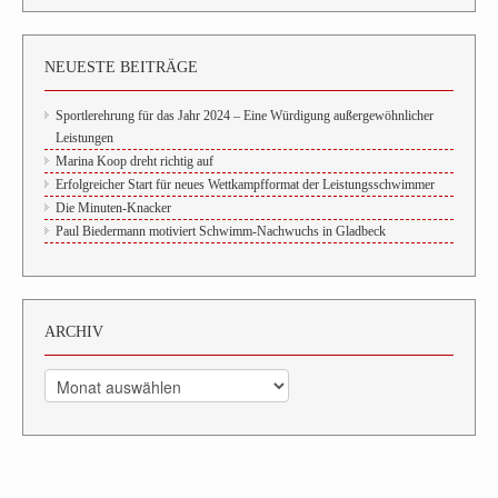
NEUESTE BEITRÄGE
Sportlerehrung für das Jahr 2024 – Eine Würdigung außergewöhnlicher
Leistungen
Marina Koop dreht richtig auf
Erfolgreicher Start für neues Wettkampfformat der Leistungsschwimmer
Die Minuten-Knacker
Paul Biedermann motiviert Schwimm-Nachwuchs in Gladbeck
ARCHIV
Archiv