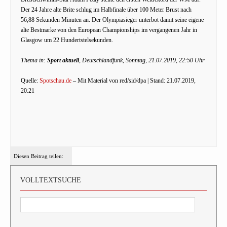
Der 24 Jahre alte Brite schlug im Halbfinale über 100 Meter Brust nach
56,88 Sekunden Minuten an. Der Olympiasieger unterbot damit seine eigene
alte Bestmarke von den European Championships im vergangenen Jahr in
Glasgow um 22 Hundertstelsekunden.
Thema in:
Sport aktuell
, Deutschlandfunk, Sonntag, 21.07.2019, 22:50 Uhr
Quelle:
Spotschau.de
– Mit Material von red/sid/dpa | Stand: 21.07.2019,
20:21
Diesen Beitrag teilen:
VOLLTEXTSUCHE