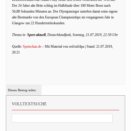
Der 24 Jahre alte Brite schlug im Halbfinale über 100 Meter Brust nach
56,88 Sekunden Minuten an. Der Olympiasieger unterbot damit seine eigene
alte Bestmarke von den European Championships im vergangenen Jahr in
Glasgow um 22 Hundertstelsekunden.
Thema in:
Sport aktuell
, Deutschlandfunk, Sonntag, 21.07.2019, 22:50 Uhr
Quelle:
Spotschau.de
– Mit Material von red/sid/dpa | Stand: 21.07.2019,
20:21
Diesen Beitrag teilen:
VOLLTEXTSUCHE