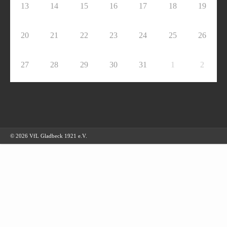
13
14
15
16
17
18
19
20
21
22
23
24
25
26
27
28
29
30
31
1
2
© 2026 VfL Gladbeck 1921 e.V.