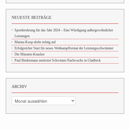
NEUESTE BEITRÄGE
Sportlerehrung für das Jahr 2024 – Eine Würdigung außergewöhnlicher
Leistungen
Marina Koop dreht richtig auf
Erfolgreicher Start für neues Wettkampfformat der Leistungsschwimmer
Die Minuten-Knacker
Paul Biedermann motiviert Schwimm-Nachwuchs in Gladbeck
ARCHIV
Archiv