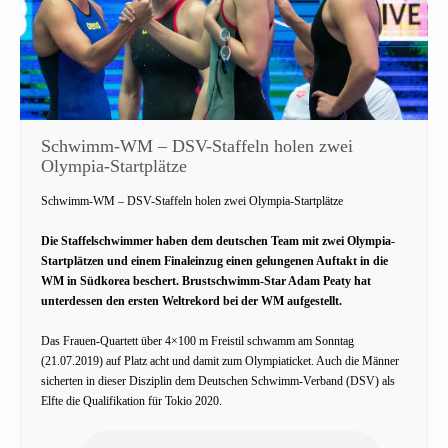
Schwimm-WM – DSV-Staffeln holen zwei
Olympia-Startplätze
Schwimm-WM – DSV-Staffeln holen zwei Olympia-Startplätze
Die Staffelschwimmer haben dem deutschen Team mit zwei Olympia-
Startplätzen und einem Finaleinzug einen gelungenen Auftakt in die
WM in Südkorea beschert. Brustschwimm-Star Adam Peaty hat
unterdessen den ersten Weltrekord bei der WM aufgestellt.
Das Frauen-Quartett über 4×100 m Freistil schwamm am Sonntag
(21.07.2019) auf Platz acht und damit zum Olympiaticket. Auch die Männer
sicherten in dieser Disziplin dem Deutschen Schwimm-Verband (DSV) als
Elfte die Qualifikation für Tokio 2020.