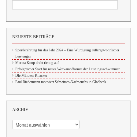
NEUESTE BEITRÄGE
Sportlerehrung für das Jahr 2024 – Eine Würdigung außergewöhnlicher
Leistungen
Marina Koop dreht richtig auf
Erfolgreicher Start für neues Wettkampfformat der Leistungsschwimmer
Die Minuten-Knacker
Paul Biedermann motiviert Schwimm-Nachwuchs in Gladbeck
ARCHIV
Archiv