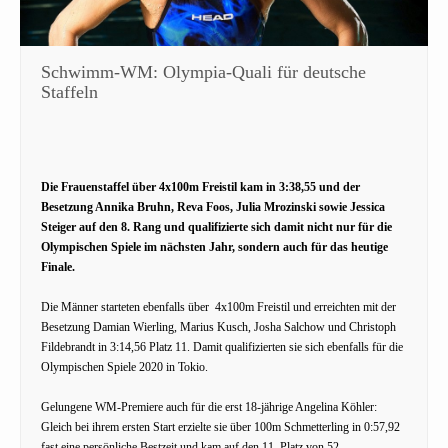
Schwimm-WM: Olympia-Quali für deutsche
Staffeln
Die Frauenstaffel über 4x100m Freistil kam in 3:38,55 und der
Besetzung Annika Bruhn, Reva Foos, Julia Mrozinski sowie Jessica
Steiger auf den 8. Rang und qualifizierte sich damit nicht nur für die
Olympischen Spiele im nächsten Jahr, sondern auch für das heutige
Finale.
Die Männer starteten ebenfalls über 4x100m Freistil und erreichten mit der
Besetzung Damian Wierling, Marius Kusch, Josha Salchow und Christoph
Fildebrandt in 3:14,56 Platz 11. Damit qualifizierten sie sich ebenfalls für die
Olympischen Spiele 2020 in Tokio.
Gelungene WM-Premiere auch für die erst 18-jährige Angelina Köhler:
Gleich bei ihrem ersten Start erzielte sie über 100m Schmetterling in 0:57,92
fast eine persönliche Bestzeit und kam auf den 11. Platz von 52