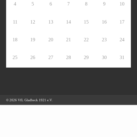
4
5
6
7
8
9
10
11
12
13
14
15
16
17
18
19
20
21
22
23
24
25
26
27
28
29
30
31
© 2026 VfL Gladbeck 1921 e.V.