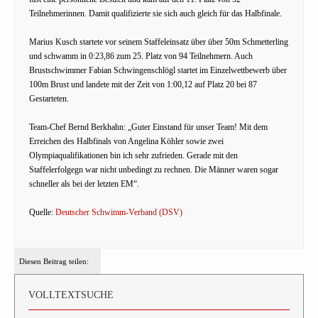
Teilnehmerinnen. Damit qualifizierte sie sich auch gleich für das Halbfinale.
Marius Kusch startete vor seinem Staffeleinsatz über über 50m Schmetterling
und schwamm in 0:23,86 zum 25. Platz von 94 Teilnehmern. Auch
Brustschwimmer Fabian Schwingenschlögl startet im Einzelwettbewerb über
100m Brust und landete mit der Zeit von 1:00,12 auf Platz 20 bei 87
Gestarteten.
Team-Chef Bernd Berkhahn: „Guter Einstand für unser Team! Mit dem
Erreichen des Halbfinals von Angelina Köhler sowie zwei
Olympiaqualifikationen bin ich sehr zufrieden. Gerade mit den
Staffelerfolgegn war nicht unbedingt zu rechnen. Die Männer waren sogar
schneller als bei der letzten EM“.
Quelle:
Deutscher Schwimm-Verband (DSV)
Diesen Beitrag teilen:
VOLLTEXTSUCHE