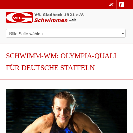
SCHWIMM-WM: OLYMPIA-QUALI
FÜR DEUTSCHE STAFFELN