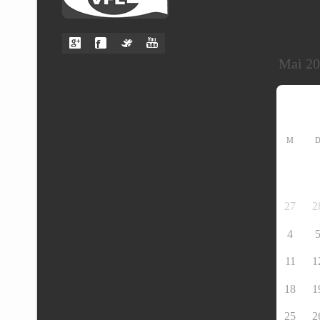
M
27
2
4
11
1
18
1
25
2