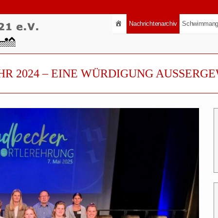
Nachrichtenarchiv
Schwimmang
HR 2024 – EINE WÜRDIGUNG AUSSERG