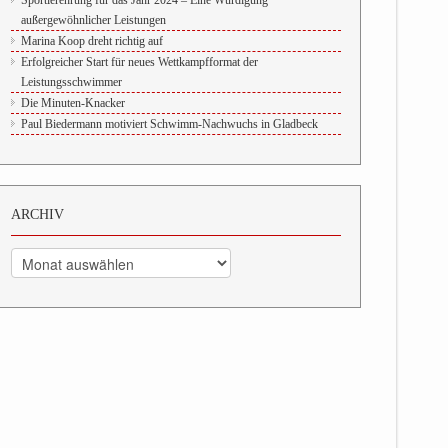
Sportlerehrung für das Jahr 2024 – Eine Würdigung
außergewöhnlicher Leistungen
Marina Koop dreht richtig auf
Erfolgreicher Start für neues Wettkampfformat der
Leistungsschwimmer
Die Minuten-Knacker
Paul Biedermann motiviert Schwimm-Nachwuchs in Gladbeck
ARCHIV
Archiv