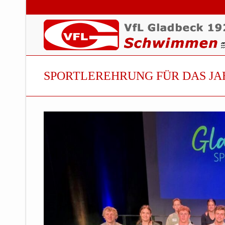
SPORTLEREHRUNG FÜR DAS JA