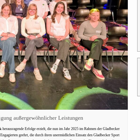
digung außergewöhnlicher Leistungen
k
herausragende Erfolge erzielt, die nun im Jahr 2025 im Rahmen der Gladbecker
Engagierten geehrt, die durch ihren unermüdlichen Einsatz den Gladbecker Sport