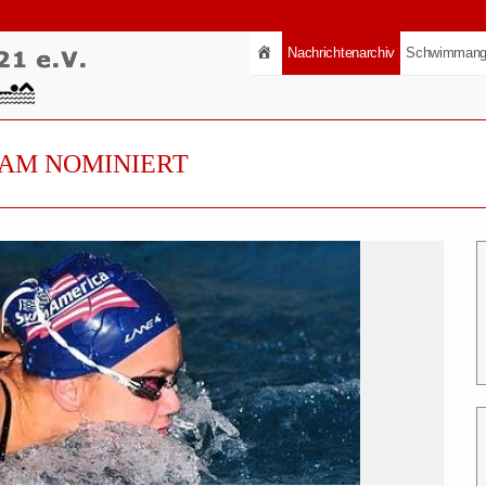
Nachrichtenarchiv
Schwimmang
EAM NOMINIERT