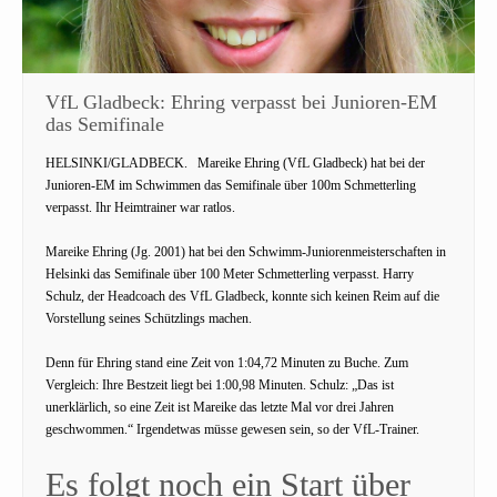
VfL Gladbeck: Ehring verpasst bei Junioren-EM
das Semifinale
HELSINKI/GLADBECK.
Mareike Ehring (VfL Gladbeck) hat bei der
Junioren-EM im Schwimmen das Semifinale über 100m Schmetterling
verpasst. Ihr Heimtrainer war ratlos.
Mareike Ehring (Jg. 2001) hat bei den Schwimm-Juniorenmeisterschaften in
Helsinki das Semifinale über 100 Meter Schmetterling verpasst. Harry
Schulz, der Headcoach des VfL Gladbeck, konnte sich keinen Reim auf die
Vorstellung seines Schützlings machen.
Denn für Ehring stand eine Zeit von 1:04,72 Minuten zu Buche. Zum
Vergleich: Ihre Bestzeit liegt bei 1:00,98 Minuten. Schulz: „Das ist
unerklärlich, so eine Zeit ist Mareike das letzte Mal vor drei Jahren
geschwommen.“ Irgendetwas müsse gewesen sein, so der VfL-Trainer.
Es folgt noch ein Start über