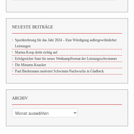
NEUESTE BEITRÄGE
Sportlerehrung für das Jahr 2024 – Eine Würdigung außergewöhnlicher
Leistungen
Marina Koop dreht richtig auf
Erfolgreicher Start für neues Wettkampfformat der Leistungsschwimmer
Die Minuten-Knacker
Paul Biedermann motiviert Schwimm-Nachwuchs in Gladbeck
ARCHIV
Archiv