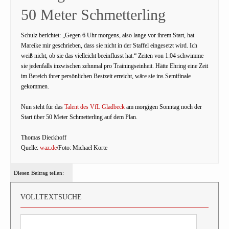
50 Meter Schmetterling
Schulz berichtet: „Gegen 6 Uhr morgens, also lange vor ihrem Start, hat
Mareike mir geschrieben, dass sie nicht in der Staffel eingesetzt wird. Ich
weiß nicht, ob sie das vielleicht beeinflusst hat.“ Zeiten von 1:04 schwimme
sie jedenfalls inzwischen zehnmal pro Trainingseinheit. Hätte Ehring eine Zeit
im Bereich ihrer persönlichen Bestzeit erreicht, wäre sie ins Semifinale
gekommen.
Nun steht für das
Talent des VfL Gladbeck
am morgigen Sonntag noch der
Start über 50 Meter Schmetterling auf dem Plan.
Thomas Dieckhoff
Quelle:
waz.de
/Foto: Michael Korte
Diesen Beitrag teilen:
VOLLTEXTSUCHE