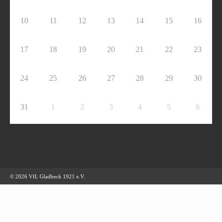
10
11
12
13
14
15
16
17
18
19
20
21
22
23
24
25
26
27
28
29
30
31
1
2
3
4
5
6
© 2026 VfL Gladbeck 1921 e.V.