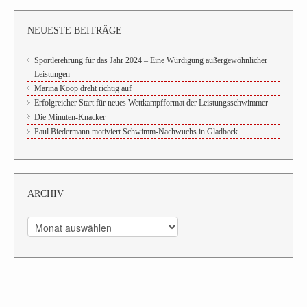
NEUESTE BEITRÄGE
Sportlerehrung für das Jahr 2024 – Eine Würdigung außergewöhnlicher
Leistungen
Marina Koop dreht richtig auf
Erfolgreicher Start für neues Wettkampfformat der Leistungsschwimmer
Die Minuten-Knacker
Paul Biedermann motiviert Schwimm-Nachwuchs in Gladbeck
ARCHIV
Archiv