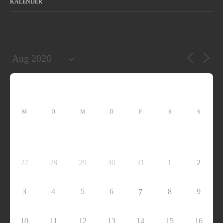
KALENDER
M
D
M
D
F
S
S
27
28
29
30
31
1
2
3
4
5
6
8
9
7
10
11
12
13
14
15
16