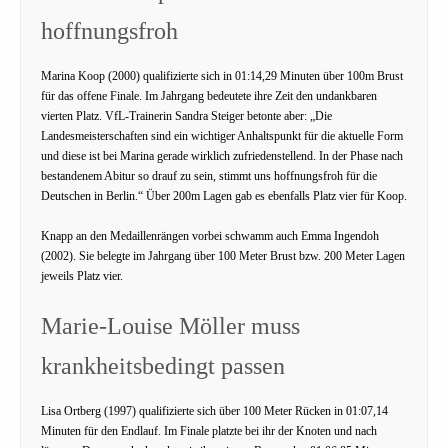
hoffnungsfroh
Marina Koop (2000) qualifizierte sich in 01:14,29 Minuten über 100m Brust
für das offene Finale. Im Jahrgang bedeutete ihre Zeit den undankbaren
vierten Platz. VfL-Trainerin Sandra Steiger betonte aber: „Die
Landesmeisterschaften sind ein wichtiger Anhaltspunkt für die aktuelle Form
und diese ist bei Marina gerade wirklich zufriedenstellend. In der Phase nach
bestandenem Abitur so drauf zu sein, stimmt uns hoffnungsfroh für die
Deutschen in Berlin.“ Über 200m Lagen gab es ebenfalls Platz vier für Koop.
Knapp an den Medaillenrängen vorbei schwamm auch Emma Ingendoh
(2002). Sie belegte im Jahrgang über 100 Meter Brust bzw. 200 Meter Lagen
jeweils Platz vier.
Marie-Louise Möller muss
krankheitsbedingt passen
Lisa Ortberg (1997) qualifizierte sich über 100 Meter Rücken in 01:07,14
Minuten für den Endlauf. Im Finale platzte bei ihr der Knoten und nach