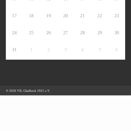
17
18
19
20
21
22
23
24
25
26
27
28
29
30
31
1
2
3
4
5
6
© 2026 VfL Gladbeck 1921 e.V.