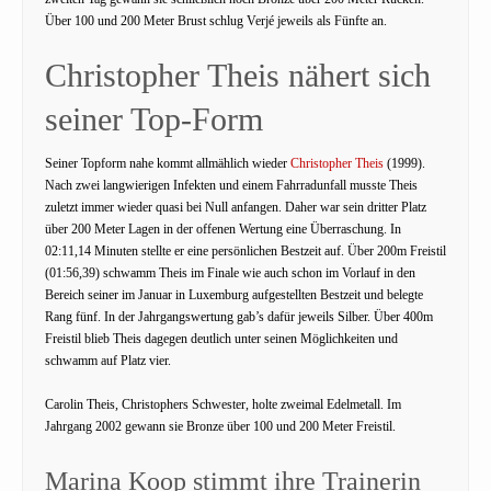
Über 100 und 200 Meter Brust schlug Verjé jeweils als Fünfte an.
Christopher Theis nähert sich
seiner Top-Form
Seiner Topform nahe kommt allmählich wieder
Christopher Theis
(1999).
Nach zwei langwierigen Infekten und einem Fahrradunfall musste Theis
zuletzt immer wieder quasi bei Null anfangen. Daher war sein dritter Platz
über 200 Meter Lagen in der offenen Wertung eine Überraschung. In
02:11,14 Minuten stellte er eine persönlichen Bestzeit auf. Über 200m Freistil
(01:56,39) schwamm Theis im Finale wie auch schon im Vorlauf in den
Bereich seiner im Januar in Luxemburg aufgestellten Bestzeit und belegte
Rang fünf. In der Jahrgangswertung gab’s dafür jeweils Silber. Über 400m
Freistil blieb Theis dagegen deutlich unter seinen Möglichkeiten und
schwamm auf Platz vier.
Carolin Theis, Christophers Schwester, holte zweimal Edelmetall. Im
Jahrgang 2002 gewann sie Bronze über 100 und 200 Meter Freistil.
Marina Koop stimmt ihre Trainerin