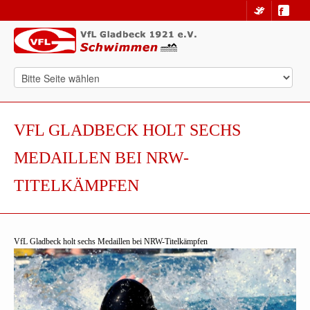
VFL GLADBECK HOLT SECHS
MEDAILLEN BEI NRW-
TITELKÄMPFEN
VfL Gladbeck holt sechs Medaillen bei NRW-Titelkämpfen