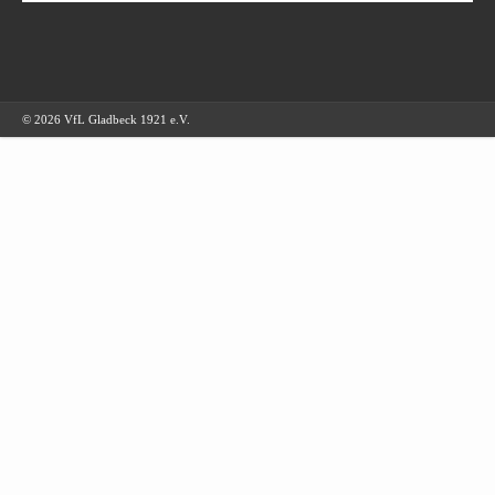
© 2026 VfL Gladbeck 1921 e.V.