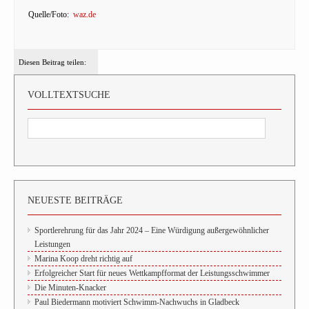
Quelle/Foto:
waz.de
Diesen Beitrag teilen:
VOLLTEXTSUCHE
NEUESTE BEITRÄGE
Sportlerehrung für das Jahr 2024 – Eine Würdigung außergewöhnlicher
Leistungen
Marina Koop dreht richtig auf
Erfolgreicher Start für neues Wettkampfformat der Leistungsschwimmer
Die Minuten-Knacker
Paul Biedermann motiviert Schwimm-Nachwuchs in Gladbeck