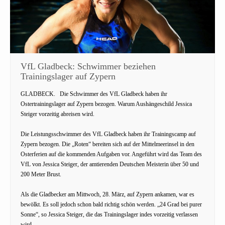
VfL Gladbeck: Schwimmer beziehen
Trainingslager auf Zypern
GLADBECK.
Die Schwimmer des VfL Gladbeck haben ihr
Ostertrainingslager auf Zypern bezogen. Warum Aushängeschild Jessica
Steiger vorzeitig abreisen wird.
Die Leistungsschwimmer des VfL Gladbeck haben ihr Trainingscamp auf
Zypern bezogen. Die „Roten“ bereiten sich auf der Mittelmeerinsel in den
Osterferien auf die kommenden Aufgaben vor. Angeführt wird das Team des
VfL von Jessica Steiger, der amtierenden Deutschen Meisterin über 50 und
200 Meter Brust.
Als die Gladbecker am Mittwoch, 28. März, auf Zypern ankamen, war es
bewölkt. Es soll jedoch schon bald richtig schön werden. „24 Grad bei purer
Sonne“, so Jessica Steiger, die das Trainingslager indes vorzeitig verlassen
wird.