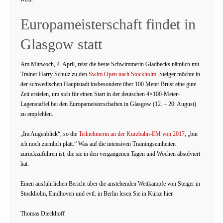
Europameisterschaft findet in
Glasgow statt
Am Mittwoch, 4. April, reist die beste Schwimmerin Gladbecks nämlich mit
Trainer Harry Schulz zu den
Swim Open nach Stockholm
. Steiger möchte in
der schwedischen Hauptstadt insbesondere über 100 Meter Brust eine gute
Zeit erzielen, um sich für einen Start in der deutschen 4×100-Meter-
Lagenstaffel bei den Europameisterschaften in Glasgow (12. – 20. August)
zu empfehlen.
„Im Augenblick“, so die
Teilnehmerin an der Kurzbahn-EM von 2017
, „bin
ich noch ziemlich platt.“ Was auf die intensiven Trainingseinheiten
zurückzuführen ist, die sie in den vergangenen Tagen und Wochen absolviert
hat.
Einen ausführlichen Bericht über die anstehenden Wettkämpfe von Steiger in
Stockholm, Eindhoven und evtl. in Berlin lesen Sie in Kürze hier.
Thomas Dieckhoff