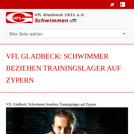
VFL GLADBECK: SCHWIMMER
BEZIEHEN TRAININGSLAGER AUF
ZYPERN
VfL Gladbeck: Schwimmer beziehen Trainingslager auf Zypern