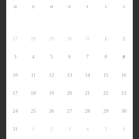
M
D
M
D
F
S
S
27
28
29
30
31
1
2
3
4
5
6
7
8
9
10
11
12
13
14
15
16
17
18
19
20
21
22
23
24
25
26
27
28
29
30
31
1
2
3
4
5
6