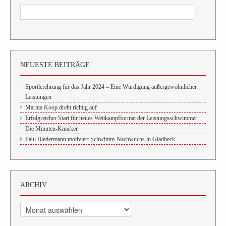
NEUESTE BEITRÄGE
Sportlerehrung für das Jahr 2024 – Eine Würdigung außergewöhnlicher
Leistungen
Marina Koop dreht richtig auf
Erfolgreicher Start für neues Wettkampfformat der Leistungsschwimmer
Die Minuten-Knacker
Paul Biedermann motiviert Schwimm-Nachwuchs in Gladbeck
ARCHIV
Archiv