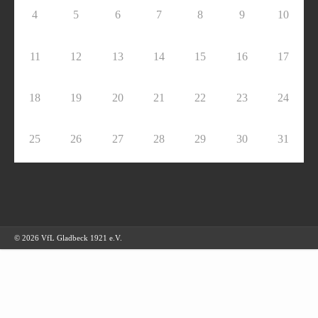
4
5
6
7
8
9
10
11
12
13
14
15
16
17
18
19
20
21
22
23
24
25
26
27
28
29
30
31
© 2026 VfL Gladbeck 1921 e.V.