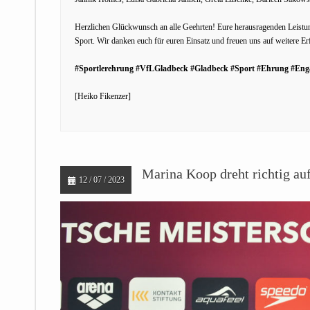
Herzlichen Glückwunsch an alle Geehrten! Eure herausragenden Leistu
Sport. Wir danken euch für euren Einsatz und freuen uns auf weitere Er
#Sportlerehrung #VfLGladbeck #Gladbeck #Sport #Ehrung #Eng
[Heiko Fikenzer]
Marina Koop dreht richtig au
12 / 07 / 2023