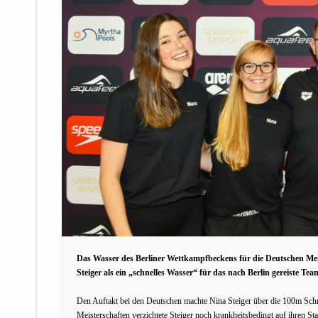
Das Wasser des Berliner Wettkampfbeckens für die Deutschen Meis
Steiger als ein „schnelles Wasser“ für das nach Berlin gereiste Te
Den Auftakt bei den Deutschen machte Nina Steiger über die 100m Schm
Meisterschaften verzichtete Steiger noch krankheitsbedingt auf ihren St