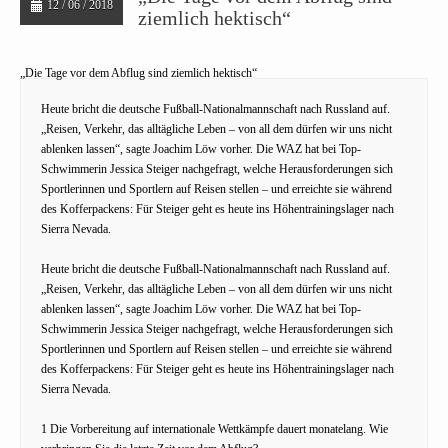
12 / 06 / 2018
ziemlich hektisch“
„Die Tage vor dem Abflug sind ziemlich hektisch“
Heute bricht die deutsche Fußball-Nationalmannschaft nach Russland auf.
„Reisen, Verkehr, das alltägliche Leben – von all dem dürfen wir uns nicht
ablenken lassen“, sagte Joachim Löw vorher. Die WAZ hat bei Top-
Schwimmerin Jessica Steiger nachgefragt, welche Herausforderungen sich
Sportlerinnen und Sportlern auf Reisen stellen – und erreichte sie während
des Kofferpackens: Für Steiger geht es heute ins Höhentrainingslager nach
Sierra Nevada.
Heute bricht die deutsche Fußball-Nationalmannschaft nach Russland auf.
„Reisen, Verkehr, das alltägliche Leben – von all dem dürfen wir uns nicht
ablenken lassen“, sagte Joachim Löw vorher. Die WAZ hat bei Top-
Schwimmerin Jessica Steiger nachgefragt, welche Herausforderungen sich
Sportlerinnen und Sportlern auf Reisen stellen – und erreichte sie während
des Kofferpackens: Für Steiger geht es heute ins Höhentrainingslager nach
Sierra Nevada.
1 Die Vorbereitung auf internationale Wettkämpfe dauert monatelang. Wie