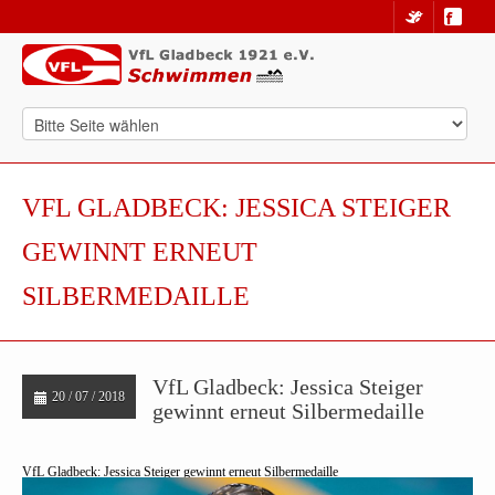
VFL GLADBECK: JESSICA STEIGER
GEWINNT ERNEUT
SILBERMEDAILLE
VfL Gladbeck: Jessica Steiger
20 / 07 / 2018
gewinnt erneut Silbermedaille
VfL Gladbeck: Jessica Steiger gewinnt erneut Silbermedaille