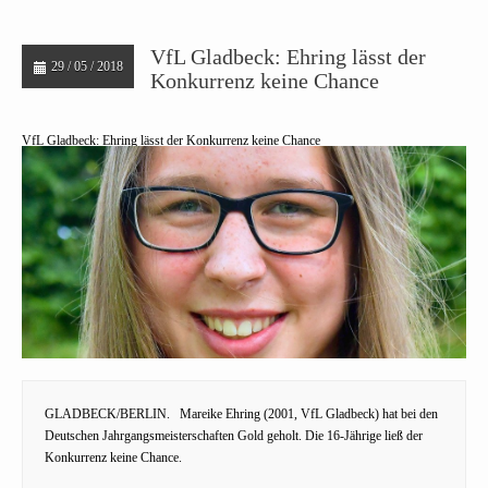
VfL Gladbeck: Ehring lässt der
29 / 05 / 2018
Konkurrenz keine Chance
VfL Gladbeck: Ehring lässt der Konkurrenz keine Chance
GLADBECK/BERLIN.
Mareike Ehring (2001, VfL Gladbeck) hat bei den
Deutschen Jahrgangsmeisterschaften Gold geholt. Die 16-Jährige ließ der
Konkurrenz keine Chance.