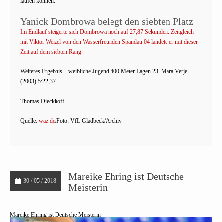
laufen können.
Yanick Dombrowa belegt den siebten Platz
Im Endlauf steigerte sich Dombrowa noch auf 27,87 Sekunden. Zeitgleich
mit Viktor Weizel von den Wasserfreunden Spandau 04 landete er mit dieser
Zeit auf dem siebten Rang.
Weiteres Ergebnis – weibliche Jugend 400 Meter Lagen 23. Mara Verje
(2003) 5:22,37.
Thomas Dieckhoff
Quelle:
waz.de
/Foto: VfL Gladbeck/Archiv
Mareike Ehring ist Deutsche
30 / 05 / 2018
Meisterin
Mareike Ehring ist Deutsche Meisterin