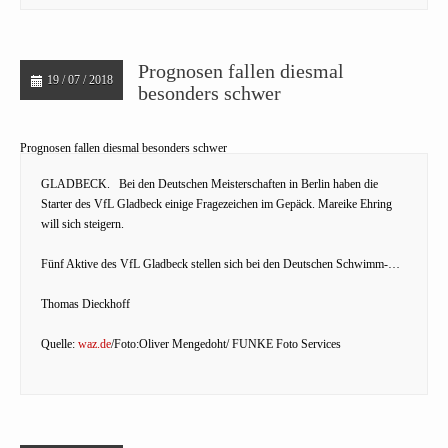
Prognosen fallen diesmal
19 / 07 / 2018
besonders schwer
Prognosen fallen diesmal besonders schwer
GLADBECK.
Bei den Deutschen Meisterschaften in Berlin haben die
Starter des VfL Gladbeck einige Fragezeichen im Gepäck. Mareike Ehring
will sich steigern.
Fünf Aktive des VfL Gladbeck stellen sich bei den Deutschen Schwimm-…
Thomas Dieckhoff
Quelle:
waz.de
/Foto:Oliver Mengedoht/ FUNKE Foto Services