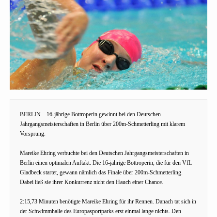
BERLIN.
16-jährige Bottroperin gewinnt bei den Deutschen
Jahrgangsmeisterschaften in Berlin über 200m-Schmetterling mit klarem
Vorsprung.
Mareike Ehring verbuchte bei den Deutschen Jahrgangsmeisterschaften in
Berlin einen optimalen Auftakt. Die 16-jährige Bottroperin, die für den VfL
Gladbeck startet, gewann nämlich das Finale über 200m-Schmetterling.
Dabei ließ sie ihrer Konkurrenz nicht den Hauch einer Chance.
2:15,73 Minuten benötigte Mareike Ehring für ihr Rennen. Danach tat sich in
der Schwimmhalle des Europasportparks erst einmal lange nichts. Den