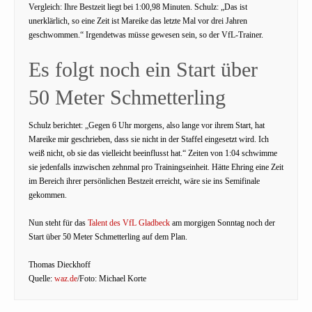
Vergleich: Ihre Bestzeit liegt bei 1:00,98 Minuten. Schulz: „Das ist
unerklärlich, so eine Zeit ist Mareike das letzte Mal vor drei Jahren
geschwommen.“ Irgendetwas müsse gewesen sein, so der VfL-Trainer.
Es folgt noch ein Start über
50 Meter Schmetterling
Schulz berichtet: „Gegen 6 Uhr morgens, also lange vor ihrem Start, hat
Mareike mir geschrieben, dass sie nicht in der Staffel eingesetzt wird. Ich
weiß nicht, ob sie das vielleicht beeinflusst hat.“ Zeiten von 1:04 schwimme
sie jedenfalls inzwischen zehnmal pro Trainingseinheit. Hätte Ehring eine Zeit
im Bereich ihrer persönlichen Bestzeit erreicht, wäre sie ins Semifinale
gekommen.
Nun steht für das
Talent des VfL Gladbeck
am morgigen Sonntag noch der
Start über 50 Meter Schmetterling auf dem Plan.
Thomas Dieckhoff
Quelle:
waz.de
/Foto: Michael Korte