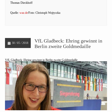
Thomas Dieckhoff
Quelle:
waz.de
/Foto: Christoph Wojtyczka
VfL Gladbeck: Ehring gewinnt in
30 / 05 / 2018
Berlin zweite Goldmedaille
VfL Gladbeck: Ehring gewinnt in Berlin zweite Goldmedaille