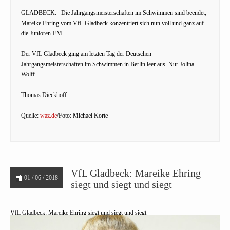
GLADBECK.
Die Jahrgangsmeisterschaften im Schwimmen sind beendet,
Mareike Ehring vom VfL Gladbeck konzentriert sich nun voll und ganz auf
die Junioren-EM.
Der VfL Gladbeck ging am letzten Tag der Deutschen
Jahrgangsmeisterschaften im Schwimmen in Berlin leer aus. Nur Jolina
Wolff…
Thomas Dieckhoff
Quelle:
waz.de
/Foto: Michael Korte
VfL Gladbeck: Mareike Ehring
01 / 06 / 2018
siegt und siegt und siegt
VfL Gladbeck: Mareike Ehring siegt und siegt und siegt