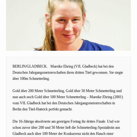
BERLIN/GLADBECK.
Mareike Ehring (VfL Gladbeck) hat bei den
Deutschen Jahrgangsmeisterschaften ihren dritten Titel gewonnen. Sie siegte
über 100m Schmetterling.
Gold über 200 Meter Schmetterling, Gold über 50 Meter Schmetterling und
nun auch noch Gold über 100 Meter Schmetterling – Mareike Ehring (2001)
vom VfL Gladbeck hat bei den Deutschen Jahrgangsmeisterschaften in
Berlin den Titel-Hattrick perfekt gemacht.
Die 16-Jährige absolvierte am gestrigen Freitag ihr drittes Finale. Und wie
schon zuvor über 200 und 50 Meter ließ die Schmetterling-Spezialistin aus
Gladbeck auch über 100 Meter der Konkurrenz nicht den Hauch einer