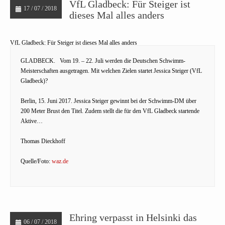
VfL Gladbeck: Für Steiger ist
17 / 07 / 2018
dieses Mal alles anders
VfL Gladbeck: Für Steiger ist dieses Mal alles anders
GLADBECK.
Vom 19. – 22. Juli werden die Deutschen Schwimm-
Meisterschaften ausgetragen. Mit welchen Zielen startet Jessica Steiger (VfL
Gladbeck)?
Berlin, 15. Juni 2017. Jessica Steiger gewinnt bei der Schwimm-DM über
200 Meter Brust den Titel. Zudem stellt die für den VfL Gladbeck startende
Aktive…
Thomas Dieckhoff
Quelle/Foto:
waz.de
Ehring verpasst in Helsinki das
06 / 07 / 2018