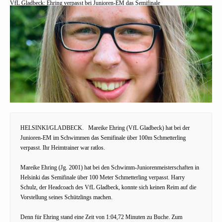
VfL Gladbeck: Ehring verpasst bei Junioren-EM das Semifinale
HELSINKI/GLADBECK.
Mareike Ehring (VfL Gladbeck) hat bei der
Junioren-EM im Schwimmen das Semifinale über 100m Schmetterling
verpasst. Ihr Heimtrainer war ratlos.
Mareike Ehring (Jg. 2001) hat bei den Schwimm-Juniorenmeisterschaften in
Helsinki das Semifinale über 100 Meter Schmetterling verpasst. Harry
Schulz, der Headcoach des VfL Gladbeck, konnte sich keinen Reim auf die
Vorstellung seines Schützlings machen.
Denn für Ehring stand eine Zeit von 1:04,72 Minuten zu Buche. Zum