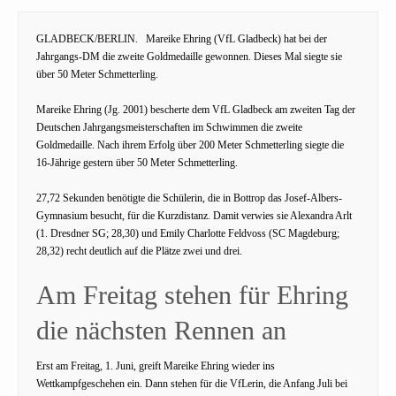
GLADBECK/BERLIN.
Mareike Ehring (VfL Gladbeck) hat bei der
Jahrgangs-DM die zweite Goldmedaille gewonnen. Dieses Mal siegte sie
über 50 Meter Schmetterling.
Mareike Ehring (Jg. 2001) bescherte dem VfL Gladbeck am zweiten Tag der
Deutschen Jahrgangsmeisterschaften im Schwimmen die zweite
Goldmedaille. Nach ihrem Erfolg über 200 Meter Schmetterling siegte die
16-Jährige gestern über 50 Meter Schmetterling.
27,72 Sekunden benötigte die Schülerin, die in Bottrop das Josef-Albers-
Gymnasium besucht, für die Kurzdistanz. Damit verwies sie Alexandra Arlt
(1. Dresdner SG; 28,30) und Emily Charlotte Feldvoss (SC Magdeburg;
28,32) recht deutlich auf die Plätze zwei und drei.
Am Freitag stehen für Ehring
die nächsten Rennen an
Erst am Freitag, 1. Juni, greift Mareike Ehring wieder ins
Wettkampfgeschehen ein. Dann stehen für die VfLerin, die Anfang Juli bei