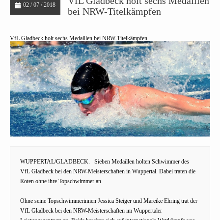
VfL Gladbeck holt sechs Medaillen
02 / 07 / 2018
bei NRW-Titelkämpfen
VfL Gladbeck holt sechs Medaillen bei NRW-Titelkämpfen
WUPPERTAL/GLADBECK.
Sieben Medaillen holten Schwimmer des
VfL Gladbeck bei den NRW-Meisterschaften in Wuppertal. Dabei traten die
Roten ohne ihre Topschwimmer an.
Ohne seine Topschwimmerinnen Jessica Steiger und Mareike Ehring trat der
VfL Gladbeck bei den NRW-Meisterschaften im Wuppertaler