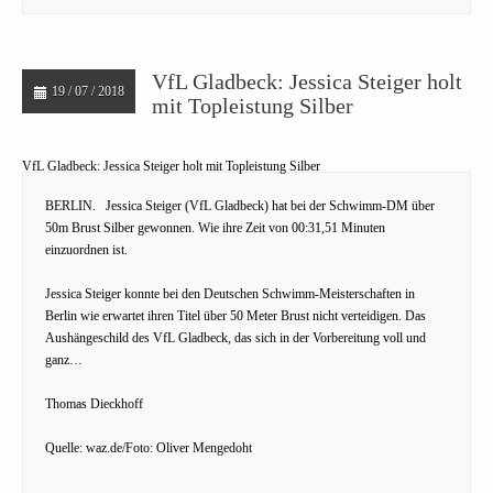
VfL Gladbeck: Jessica Steiger holt
19 / 07 / 2018
mit Topleistung Silber
VfL Gladbeck: Jessica Steiger holt mit Topleistung Silber
BERLIN.
Jessica Steiger (VfL Gladbeck) hat bei der Schwimm-DM über
50m Brust Silber gewonnen. Wie ihre Zeit von 00:31,51 Minuten
einzuordnen ist.
Jessica Steiger konnte bei den Deutschen Schwimm-Meisterschaften in
Berlin wie erwartet ihren Titel über 50 Meter Brust nicht verteidigen. Das
Aushängeschild des VfL Gladbeck, das sich in der Vorbereitung voll und
ganz…
Thomas Dieckhoff
Quelle: waz.de/Foto: Oliver Mengedoht