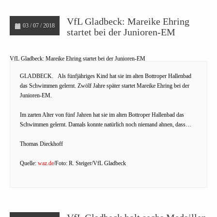
VfL Gladbeck: Mareike Ehring
03 / 07 / 2018
startet bei der Junioren-EM
VfL Gladbeck: Mareike Ehring startet bei der Junioren-EM
GLADBECK.
Als fünfjähriges Kind hat sie im alten Bottroper Hallenbad
das Schwimmen gelernt. Zwölf Jahre später startet Mareike Ehring bei der
Junioren-EM.
Im zarten Alter von fünf Jahren hat sie im alten Bottroper Hallenbad das
Schwimmen gelernt. Damals konnte natürlich noch niemand ahnen, dass…
Thomas Dieckhoff
Quelle:
waz.de
/Foto: R. Steiger/VfL Gladbeck